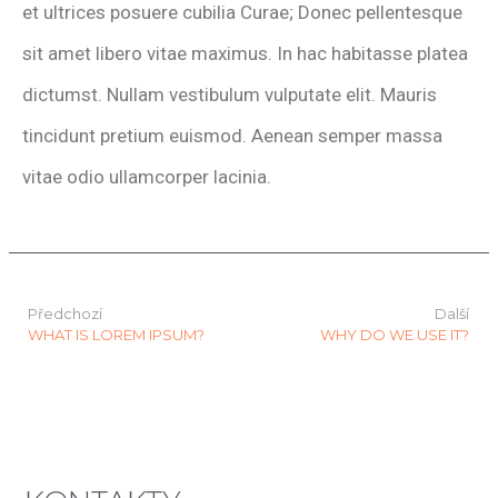
et ultrices posuere cubilia Curae; Donec pellentesque
sit amet libero vitae maximus. In hac habitasse platea
dictumst. Nullam vestibulum vulputate elit. Mauris
tincidunt pretium euismod. Aenean semper massa
vitae odio ullamcorper lacinia.
Předchozí
Další
WHAT IS LOREM IPSUM?
WHY DO WE USE IT?