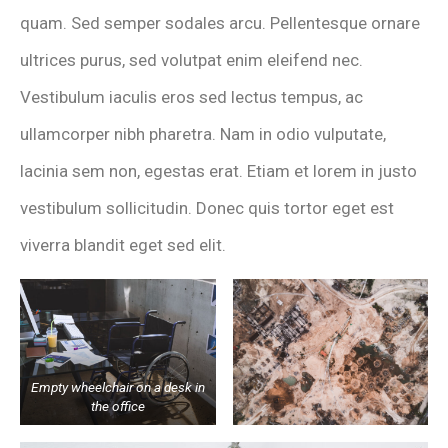
quam. Sed semper sodales arcu. Pellentesque ornare
ultrices purus, sed volutpat enim eleifend nec.
Vestibulum iaculis eros sed lectus tempus, ac
ullamcorper nibh pharetra. Nam in odio vulputate,
lacinia sem non, egestas erat. Etiam et lorem in justo
vestibulum sollicitudin. Donec quis tortor eget est
viverra blandit eget sed elit.
Empty wheelchair on a desk in
the office