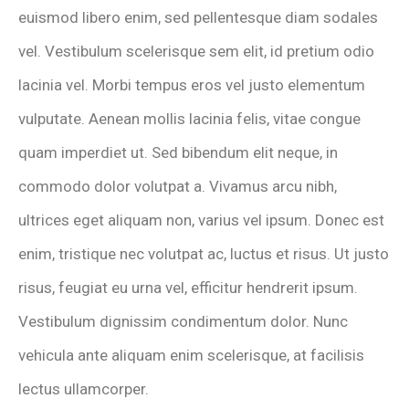
euismod libero enim, sed pellentesque diam sodales
vel. Vestibulum scelerisque sem elit, id pretium odio
lacinia vel. Morbi tempus eros vel justo elementum
vulputate. Aenean mollis lacinia felis, vitae congue
quam imperdiet ut. Sed bibendum elit neque, in
commodo dolor volutpat a. Vivamus arcu nibh,
ultrices eget aliquam non, varius vel ipsum. Donec est
enim, tristique nec volutpat ac, luctus et risus. Ut justo
risus, feugiat eu urna vel, efficitur hendrerit ipsum.
Vestibulum dignissim condimentum dolor. Nunc
vehicula ante aliquam enim scelerisque, at facilisis
lectus ullamcorper.