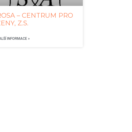
ROSA – CENTRUM PRO
ENY, Z.S.
ALŠÍ INFORMACE »