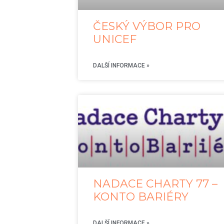
ČESKÝ VÝBOR PRO
UNICEF
DALŠÍ INFORMACE »
NADACE CHARTY 77 –
KONTO BARIÉRY
DALŠÍ INFORMACE »