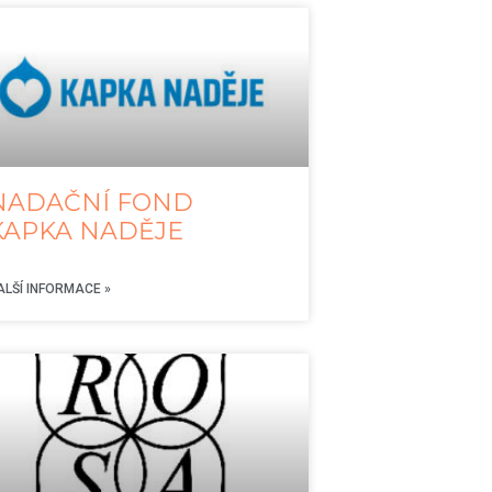
NADAČNÍ FOND
KAPKA NADĚJE
ALŠÍ INFORMACE »