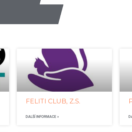
FELITI CLUB, Z.S.
DALŠÍ INFORMACE »
D