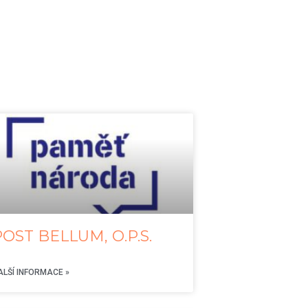
POST BELLUM, O.P.S.
ALŠÍ INFORMACE »