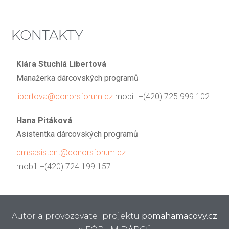
KONTAKTY
Klára Stuchlá Libertová
Manažerka dárcovských programů
libertova@donorsforum.cz
mobil: +(420) 725 999 102
Hana Pitáková
Asistentka dárcovských programů
dmsasistent@donorsforum.cz
mobil: +(420) 724 199 157
Autor a provozovatel projektu
pomahamacovy.cz