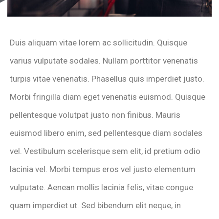
Duis aliquam vitae lorem ac sollicitudin. Quisque
varius vulputate sodales. Nullam porttitor venenatis
turpis vitae venenatis. Phasellus quis imperdiet justo.
Morbi fringilla diam eget venenatis euismod. Quisque
pellentesque volutpat justo non finibus. Mauris
euismod libero enim, sed pellentesque diam sodales
vel. Vestibulum scelerisque sem elit, id pretium odio
lacinia vel. Morbi tempus eros vel justo elementum
vulputate. Aenean mollis lacinia felis, vitae congue
quam imperdiet ut. Sed bibendum elit neque, in