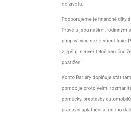
do života.
Podporujeme je finančně díky 
Právě ti jsou naším „rodinným s
přispívá více než čtyřicet tisíc.
zlepšují neuvěřitelně náročné ži
postižení.
Konto Bariéry doplňuje stát ta
pomoc je proto velmi rozmanitá
pomůcky, přestavby automobilů, 
pracovní uplatnění a mnoho dalš