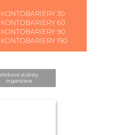
 KONTOBARIERY 30
 KONTOBARIERY 60
 KONTOBARIERY 90
 KONTOBARIERY 190
Webové stránky
organizace