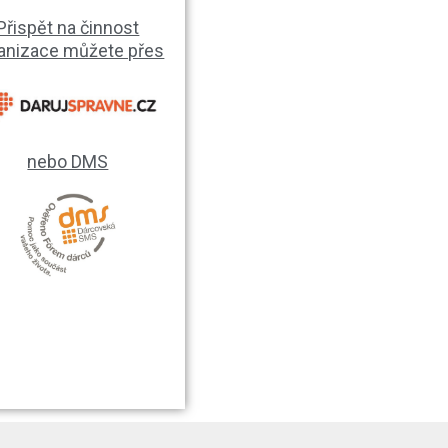
Přispět na činnost
anizace můžete přes
nebo DMS