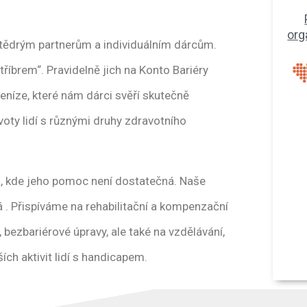
org
štědrým partnerům a individuálním dárcům.
tříbrem“. Pravidelně jich na Konto Bariéry
 Peníze, které nám dárci svěří skutečně
voty lidí s různými druhy zdravotního
m, kde jeho pomoc není dostatečná. Naše
 . Přispíváme na rehabilitační a kompenzační
bezbariérové úpravy, ale také na vzdělávání,
ích aktivit lidí s handicapem.