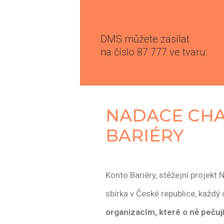
DMS můžete zasílat
na číslo 87 777 ve tvaru:
NADACE CHA
BARIÉRY
Konto Bariéry, stěžejní projekt 
sbírka v České republice, každý
organizacím, které o ně pečuj