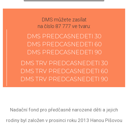
DMS můžete zasílat
na číslo 87 777 ve tvaru:
DMS PREDCASNEDETI 30
DMS PREDCASNEDETI 60
DMS PREDCASNEDETI 90
DMS TRV PREDCASNEDETI 30
DMS TRV PREDCASNEDETI 60
DMS TRV PREDCASNEDETI 90
Nadační fond pro předčasně narozené děti a jejich
rodiny byl založen v prosinci roku 2013 Hanou Píšovou