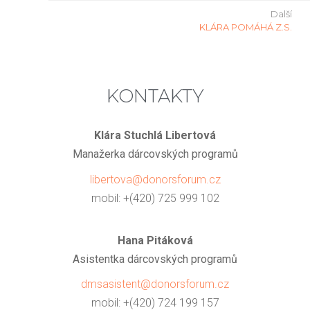
Další
KLÁRA POMÁHÁ Z.S.
KONTAKTY
Klára Stuchlá Libertová
Manažerka dárcovských programů
libertova@donorsforum.cz
mobil: +(420) 725 999 102
Hana Pitáková
Asistentka dárcovských programů
dmsasistent@donorsforum.cz
mobil: +(420) 724 199 157