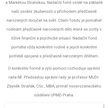
a Markétou Stránskou. Nadační fond vznikl na základě
naší osobní zkušenosti s příchodem předčasně
narozených dvojčat na svět. Cílem fondu je pomáhat
rodinám předčasně narozených dětí, které se ocitly v
tíživé finanční a psychické situaci. Nadační fond
pomáhá vždy konkrétní rodině a jejich konkrétní
potřebě spojené s předčasně narozeným dítětem.
O konkrétní formě a výši pomoci rozhoduje správní
rada NF. Předsedou správní rady je profesor MUDr.
Zbyněk Straňák, CSc., MBA, primář novorozeneckého
oddělení UPMD Praha.