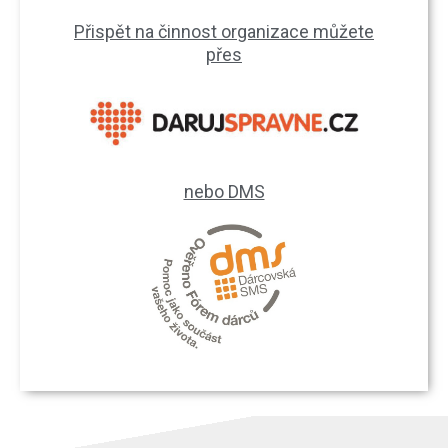
Přispět na činnost organizace můžete
přes
nebo DMS